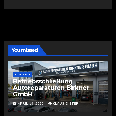
You missed
STARTSEITE
Betriebsschließung
Autoreparaturen Birkner
GmbH
APRIL 19, 2026
KLAUS-DIETER