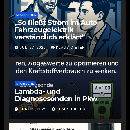
NEUIGKEITEN
„So fließt Strom im Auto –
Fahrzeugelektrik
verständlich erklärt“
JULI 27, 2025
KLAUS-DIETER
STARTSEITE
Lambda- und
Diagnosesonden in Pkw
JUNI 29, 2025
KLAUS-DIETER